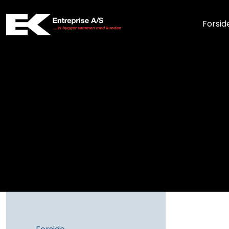
Forsid