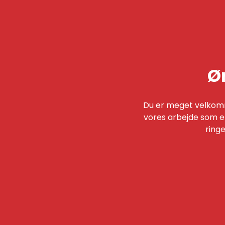
Ø
​Du er meget velkom
vores arbejde som e
ringe