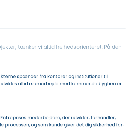
jekter, tænker vi altid helhedsorienteret. På den
jekterne spænder fra kontorer og institutioner til
e udvikles altid i samarbejde med kommende bygherrer
K Entreprises medarbejdere, der udvikler, forhandler,
ele processen, og som kunde giver det dig sikkerhed for,