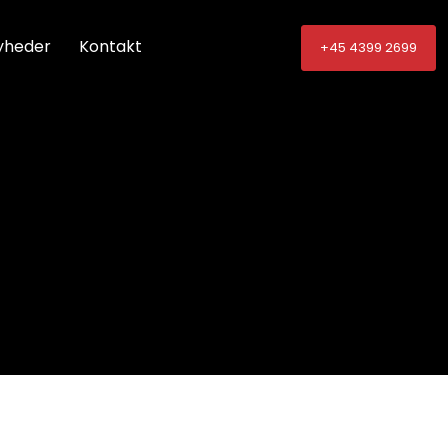
yheder
Kontakt
+45 4399 2699