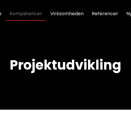
e
Kompetencer
Virksomheden
Referencer
N
Projektudvikling​