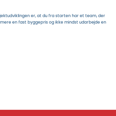
jektudviklingen er, at du fra starten har et team, der
timere en fast byggepris og ikke mindst udarbejde en