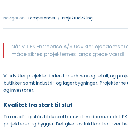
Navigation:
Kompetencer
/
Projektudvikling
Når vi i EK Entreprise A/S udvikler ejendomspro
måde sikres projekternes langsigtede værdi.
​Vi udvikler projekter inden for erhverv og retail, og pro
butikker samt industri- og lagerbygninger. Projektern
og investorer.​
Kvalitet fra start til slut
Fra en idé opstår, til du sætter nøglen i døren, er det E
projekterer og bygger. Det giver os fuld kontrol over h