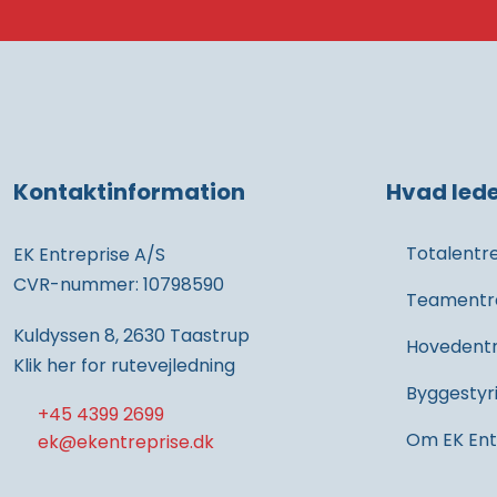
Kontaktinformation
Hvad lede
Totalentr
EK Entreprise A/S
CVR-nummer: 10798590
Teamentr
Kuldyssen 8, 2630 Taastrup
Hovedentr
Klik her for rutevejledning
Byggestyr
+45 4399 2699
Om EK Ent
ek@ekentreprise.dk