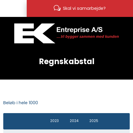
Skal vi samarbejde?
Regnskabstal​
Beløb i hele 1000​​
2023
2024
2025​