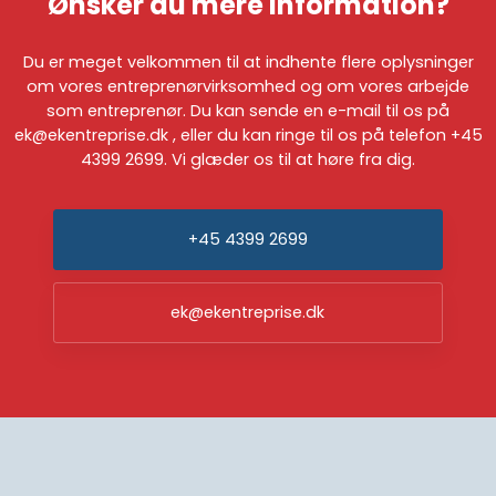
Ønsker du mere information?
​Du er meget velkommen til at indhente flere oplysninger
om vores entreprenørvirksomhed og om vores arbejde
som entreprenør. Du kan sende en e-mail til os på
ek@ekentreprise.dk
, eller du kan ringe til os på telefon
+45
4399 2699
. Vi glæder os til at høre fra dig.
+45 4399 2699
ek@ekentreprise.dk