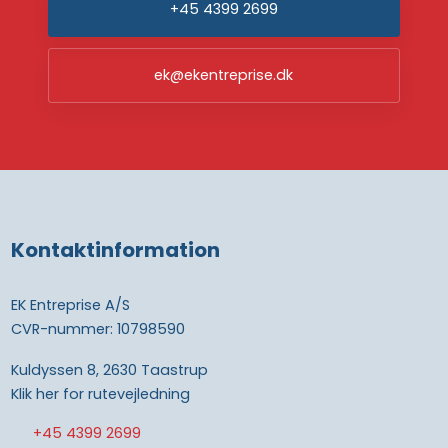
+45 4399 2699
ek@ekentreprise.dk
Kontaktinformation
EK Entreprise A/S
CVR-nummer: 10798590
Kuldyssen 8, 2630 Taastrup
Klik her for rutevejledning
+45 4399 2699