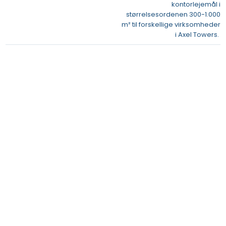
kontorlejemål i
størrelsesordenen 300-1.000
m² til forskellige virksomheder
i Axel Towers. ​