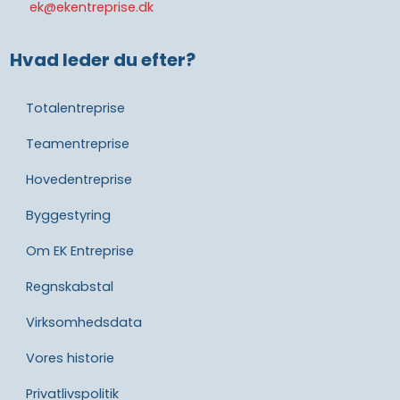
ek@ekentreprise.dk
Hvad leder du efter?
Totalentreprise
Teamentreprise
Hovedentreprise
Byggestyring
Om EK Entreprise
Regnskabstal
Virksomhedsdata
Vores historie​
Privatlivspolitik​