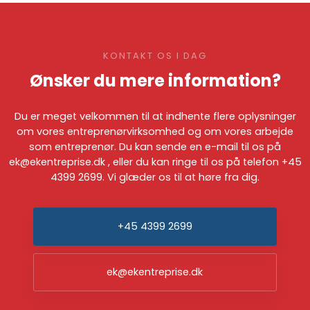
KONTAKT OS I DAG
Ønsker du mere information?
​Du er meget velkommen til at indhente flere oplysninger
om vores entreprenørvirksomhed og om vores arbejde
som entreprenør. Du kan sende en e-mail til os på
ek@ekentreprise.dk
, eller du kan ringe til os på telefon
+45
4399 2699
. Vi glæder os til at høre fra dig.
+45 4399 2699
ek@ekentreprise.dk