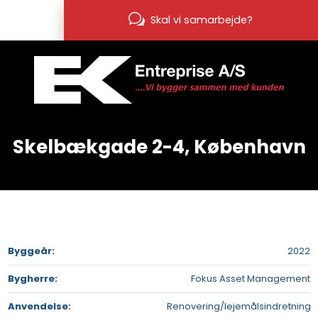
Skal vi samarbejde?
Skelbækgade 2-4, København
Byggeår​:
​2022
Bygherre:​
Fokus Asset Management
Anvendelse:
Renovering/lejemålsindretning