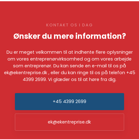
KONTAKT OS I DAG
Ønsker du mere information?
​Du er meget velkommen til at indhente flere oplysninger
om vores entreprenørvirksomhed og om vores arbejde
som entreprenør. Du kan sende en e-mail til os på
ek@ekentreprise.dk
, eller du kan ringe til os på telefon
+45
4399 2699
. Vi glæder os til at høre fra dig.
+45 4399 2699
ek@ekentreprise.dk